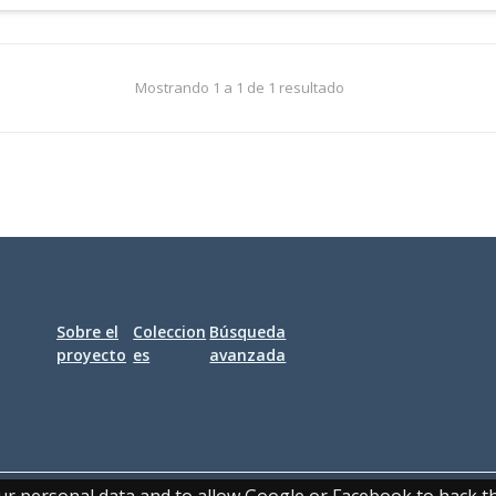
Mostrando 1 a 1 de 1 resultado
Sobre el
Coleccion
Búsqueda
proyecto
es
avanzada