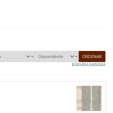
ORDENAR
BÚSQUEDA AVANZADA