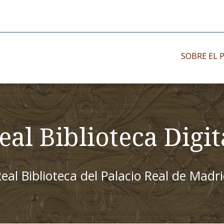
SOBRE EL 
Impresos antiguo
Impresos moder
eal Biblioteca Digit
Impresos menor
eal Biblioteca del Palacio Real de Madr