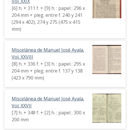
Vol. XXIX
[6] h. + 311 f. + [9] h. : papel ; 296 x
204 mm + pleg. entre f. 240 y 241
(294 x 402), 274 y 275 (475 x 415
mm)
Miscelánea de Manuel José Ayala.
Vol. XXVIII
[8] h. + 336 f. + [3] h. : papel ; 295 x
204 mm + pleg. entre f. 137 y 138
(423 x 790 mm)
Miscelánea de Manuel José Ayala.
Vol. XXVII
[7] h. + 348 f. + [2] h. : papel ; 300 x
200 mm