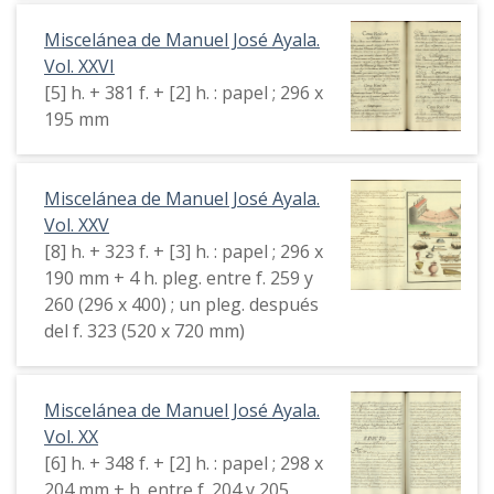
Miscelánea de Manuel José Ayala.
Vol. XXVI
[5] h. + 381 f. + [2] h. : papel ; 296 x
195 mm
Miscelánea de Manuel José Ayala.
Vol. XXV
[8] h. + 323 f. + [3] h. : papel ; 296 x
190 mm + 4 h. pleg. entre f. 259 y
260 (296 x 400) ; un pleg. después
del f. 323 (520 x 720 mm)
Miscelánea de Manuel José Ayala.
Vol. XX
[6] h. + 348 f. + [2] h. : papel ; 298 x
204 mm + h. entre f. 204 y 205,