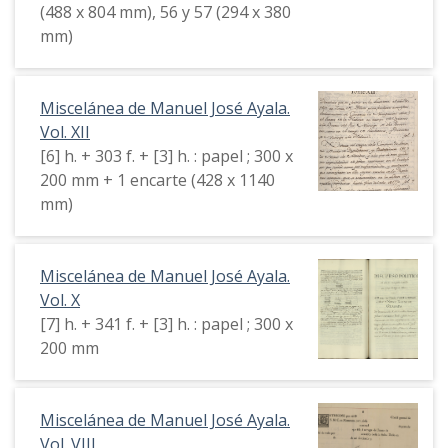
(488 x 804 mm), 56 y 57 (294 x 380
mm)
Miscelánea de Manuel José Ayala.
Vol. XII
[6] h. + 303 f. + [3] h. : papel ; 300 x
200 mm + 1 encarte (428 x 1140
mm)
Miscelánea de Manuel José Ayala.
Vol. X
[7] h. + 341 f. + [3] h. : papel ; 300 x
200 mm
Miscelánea de Manuel José Ayala.
Vol. VIII