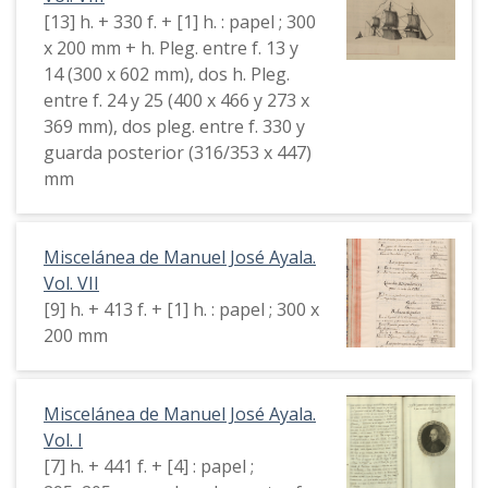
[13] h. + 330 f. + [1] h. : papel ; 300
x 200 mm + h. Pleg. entre f. 13 y
14 (300 x 602 mm), dos h. Pleg.
entre f. 24 y 25 (400 x 466 y 273 x
369 mm), dos pleg. entre f. 330 y
guarda posterior (316/353 x 447)
mm
Miscelánea de Manuel José Ayala.
Vol. VII
[9] h. + 413 f. + [1] h. : papel ; 300 x
200 mm
Miscelánea de Manuel José Ayala.
Vol. I
[7] h. + 441 f. + [4] : papel ;