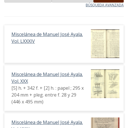
BÚSQUEDA AVANZADA
Miscelánea de Manuel José Ayala.
Vol. LXXXIV
Miscelánea de Manuel José Ayala.
Vol. XXX
[5] h. + 342 f. + [2] h. : papel ; 295 x
204 mm + pleg. entre f. 28 y 29
(446 x 495 mm)
Miscelánea de Manuel José Ayala.