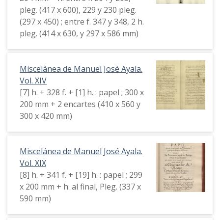
pleg. (417 x 600), 229 y 230 pleg.
(297 x 450) ; entre f. 347 y 348, 2 h.
pleg. (414 x 630, y 297 x 586 mm)
Miscelánea de Manuel José Ayala.
Vol. XIV
[7] h. + 328 f. + [1] h. : papel ; 300 x
200 mm + 2 encartes (410 x 560 y
300 x 420 mm)
Miscelánea de Manuel José Ayala.
Vol. XIX
[8] h. + 341 f. + [19] h. : papel ; 299
x 200 mm + h. al final, Pleg. (337 x
590 mm)