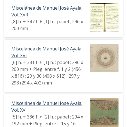
Miscelánea de Manuel José Ayala.
Vol. XVII
[8] h. + 347 f. + [1] h. : papel ; 296 x
200 mm
Miscelánea de Manuel José Ayala.
Vol. XVI
[6] h. + 341 f. + [1] h. : papel ; 296 x
200 mm + Pleg. entre f. 1 y 2 (456
x 816) ; 29 y 30 (408 x 612) ; 297 y
298 (294 x 402) mm
Miscelánea de Manuel José Ayala.
Vol. XV
[5] h. + 386 f. + [2] h. : papel ; 294 x
192 mm + Pleg. entre f. 15 y 16