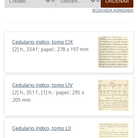
ORDENAR
BÚSQUEDA AVANZADA
Cedulario índico, tomo CIX
[2] h., 334 f.: papel ; 278 x 197 mm
Cedulario índico, tomo LIV
[2] h., 351 f., [1] h. : papel ; 295 x
205 mm
Cedulario índico, tomo LII