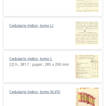
Cedulario índico, tomo LI
Cedulario índico, tomo L
[2] h., 381 f. : papel ; 285 x 200 mm
Cedulario índico, tomo XLVIII