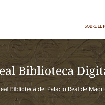
SOBRE EL 
Impresos antiguo
Impresos moder
Impresos menor
eal Biblioteca Digit
eal Biblioteca del Palacio Real de Madr