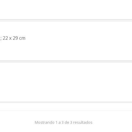
 ; 22 x 29 cm
Mostrando 1 a 3 de 3 resultados