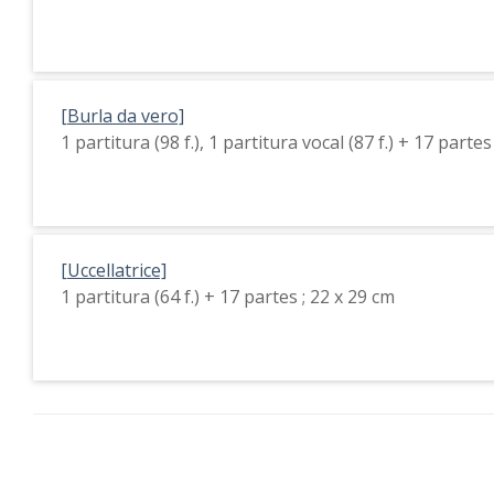
[Burla da vero]
1 partitura (98 f.), 1 partitura vocal (87 f.) + 17 partes
[Uccellatrice]
1 partitura (64 f.) + 17 partes ; 22 x 29 cm