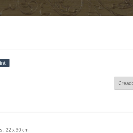
nt.
es ; 22 x 30 cm