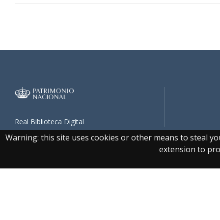
Real Biblioteca Digital
Warning: this site uses cookies or other means to steal y
extension to prot
Accesibilidad
|
Aviso 