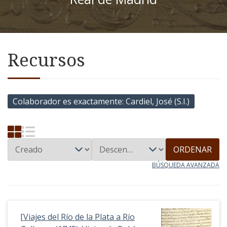
Recursos
Colaborador es exactamente
Cardiel, José (S.I.)
ORDENAR
BÚSQUEDA AVANZADA
[Viajes del Río de la Plata a Río