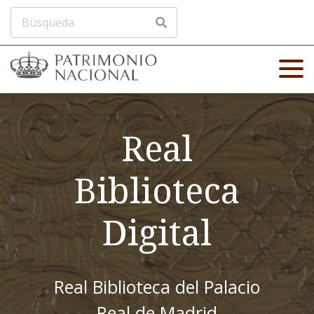
Real
Biblioteca
Digital
Real Biblioteca del Palacio
Real de Madrid