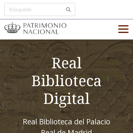
Real
Biblioteca
Digital
Real Biblioteca del Palacio
Real de Madrid