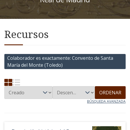
Recursos
Colaborador es exactamente
Convento de Santa
María del Monte (Toledo)
ORDENAR
BÚSQUEDA AVANZADA