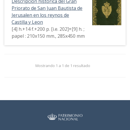
Descripción histórica del Gran
Priorato de San Juan Bautista de
Jerusalen en los reynos de
Castilla y Leon
[4] h.+14 f.+200 p. [i.e. 202]+[9] h. ;
papel : 210x150 mm., 285x450 mm
Mostrando 1 a 1 de 1 resultado