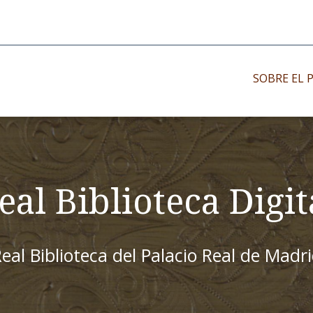
SOBRE EL 
Impresos antiguo
Impresos moder
Impresos menor
eal Biblioteca Digit
eal Biblioteca del Palacio Real de Madr