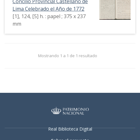
Concilio Provincial Castellano de
Lima Celebrado el Año de 1772
[1], 124, [5] h. : papel ; 375 x 237
mm
Mostrando 1 a 1 de 1 resultado
Real Biblioteca Digital