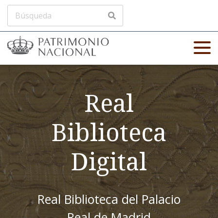
Real
Biblioteca
Digital
Real Biblioteca del Palacio
Real de Madrid