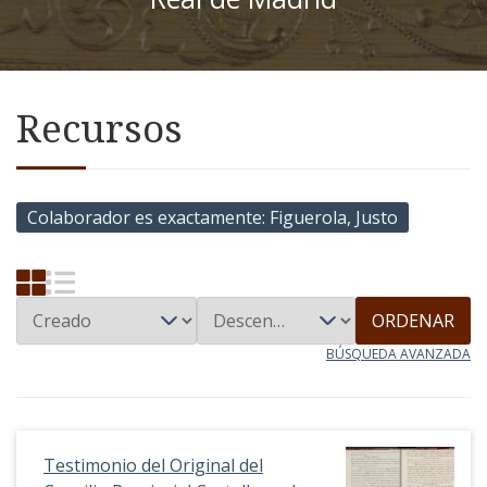
Recursos
Colaborador es exactamente
Figuerola, Justo
ORDENAR
BÚSQUEDA AVANZADA
Testimonio del Original del