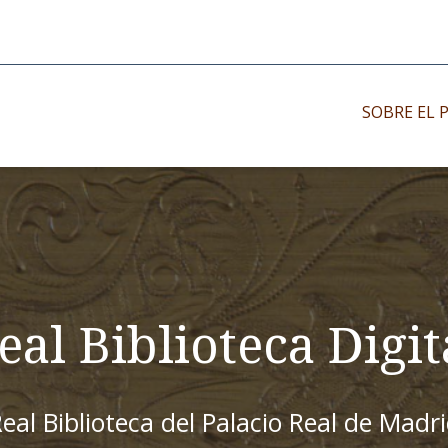
SOBRE EL 
Impresos antiguo
Impresos moder
Impresos menor
eal Biblioteca Digit
eal Biblioteca del Palacio Real de Madr