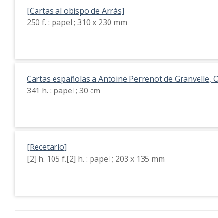
[Cartas al obispo de Arrás]
250 f. : papel ; 310 x 230 mm
Cartas españolas a Antoine Perrenot de Granvelle, 
341 h. : papel ; 30 cm
[Recetario]
[2] h. 105 f.[2] h. : papel ; 203 x 135 mm