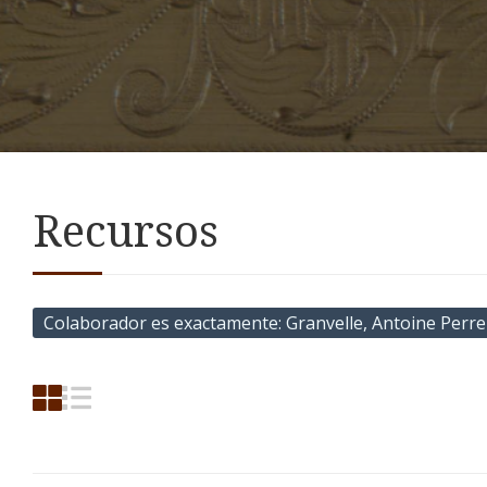
Recursos
Colaborador es exactamente
Granvelle, Antoine Perre