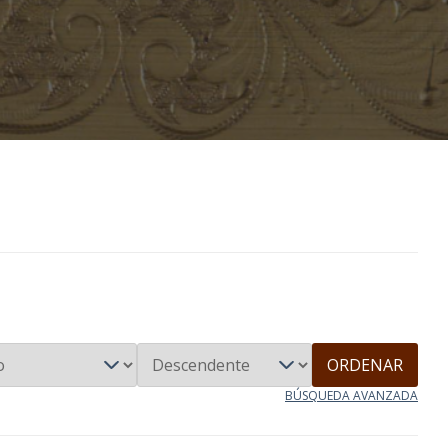
ORDENAR
BÚSQUEDA AVANZADA