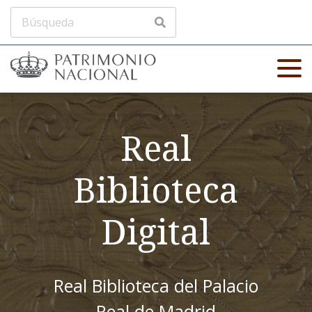
Real
Biblioteca
Digital
Real Biblioteca del Palacio
Real de Madrid