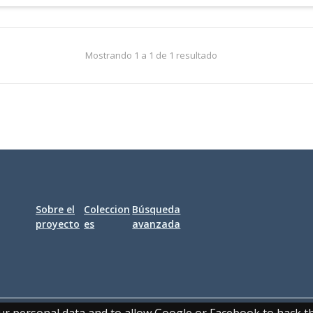
Mostrando 1 a 1 de 1 resultado
Sobre el
Coleccion
Búsqueda
proyecto
es
avanzada