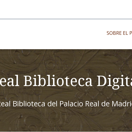
SOBRE EL 
Impresos antiguo
Impresos moder
eal Biblioteca Digit
Impresos menor
eal Biblioteca del Palacio Real de Madr