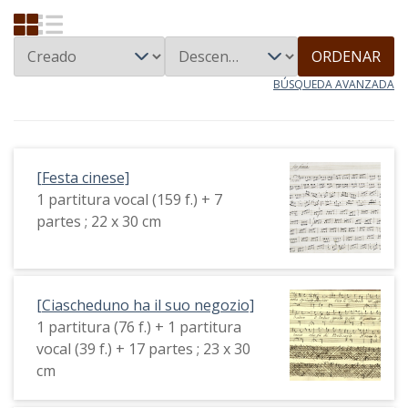
ORDENAR
BÚSQUEDA AVANZADA
[Festa cinese]
1 partitura vocal (159 f.) + 7
partes ; 22 x 30 cm
[Ciascheduno ha il suo negozio]
1 partitura (76 f.) + 1 partitura
vocal (39 f.) + 17 partes ; 23 x 30
cm