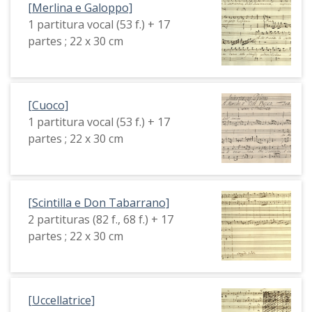
[Merlina e Galoppo]
1 partitura vocal (53 f.) + 17
partes ; 22 x 30 cm
[Cuoco]
1 partitura vocal (53 f.) + 17
partes ; 22 x 30 cm
[Scintilla e Don Tabarrano]
2 partituras (82 f., 68 f.) + 17
partes ; 22 x 30 cm
[Uccellatrice]