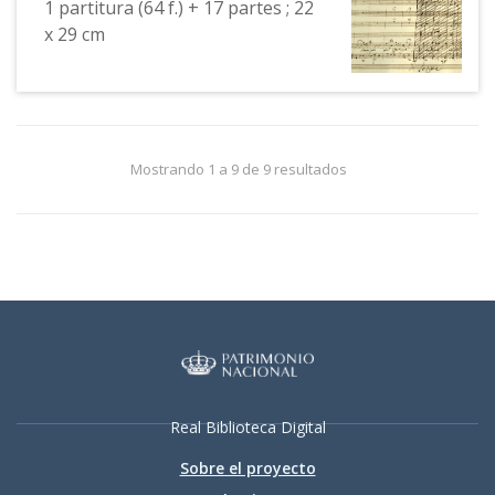
1 partitura (64 f.) + 17 partes ; 22
x 29 cm
Mostrando 1 a 9 de 9 resultados
Real Biblioteca Digital
Sobre el proyecto