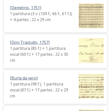
[Demetrio, 1751]
1 partitura (3 v. (109 f., 66 f., 61 f.))
+ 4 partes ; 22 x 29 cm
[Don Trastullo, 1757]
1 partitura (85 f.) + 1 partitura
vocal (60 f.) + 17 partes ; 22 x 30
cm
[Burla da vero]
1 partitura (98 f.), 1 partitura
vocal (87 f.) + 17 partes ; 22 x 29
cm