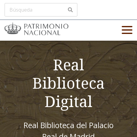
Real
Biblioteca
Digital
Real Biblioteca del Palacio
Real de Madrid