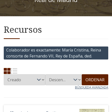
Recursos
Colaborador es exactamente
María Cristina, Reina
consorte de Fernando VII, Rey de España, ded.
ORDENAR
BÚSQUEDA AVANZADA