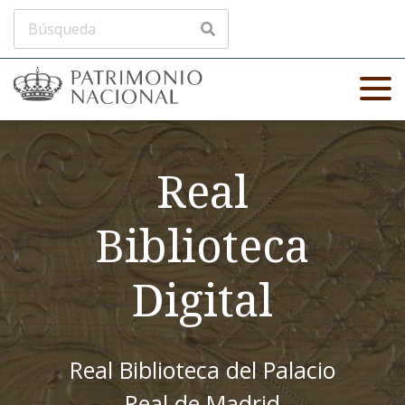
Real
Biblioteca
Digital
Real Biblioteca del Palacio
Real de Madrid