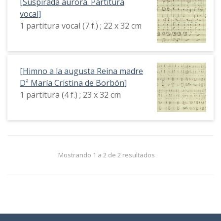
[Suspirada aurora. Partitura
vocal]
1 partitura vocal (7 f.) ; 22 x 32 cm
[Himno a la augusta Reina madre
Dª María Cristina de Borbón]
1 partitura (4 f.) ; 23 x 32 cm
Mostrando 1 a 2 de 2 resultados