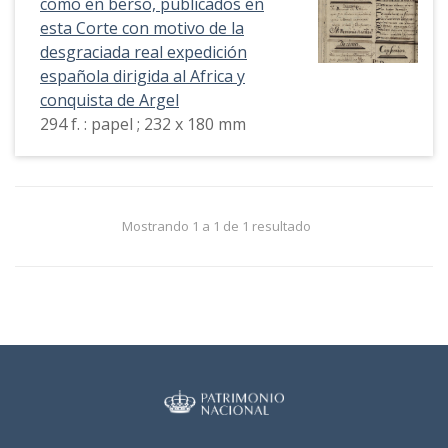
como en berso, publicados en
esta Corte con motivo de la
desgraciada real expedición
española dirigida al Africa y
conquista de Argel
294 f. : papel ; 232 x 180 mm
Mostrando 1 a 1 de 1 resultado