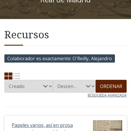
Recursos
Colaborador es exactamente
O'Reilly, Alejandro
ORDENAR
BÚSQUEDA AVANZADA
Papeles varios, así en prosa