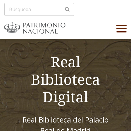
Real
Biblioteca
Digital
Real Biblioteca del Palacio
Real de Madrid