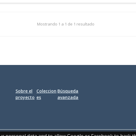
Mostrando 1 a 1 de 1 resultado
Sobre el
Coleccion
Búsqueda
proyecto
es
avanzada