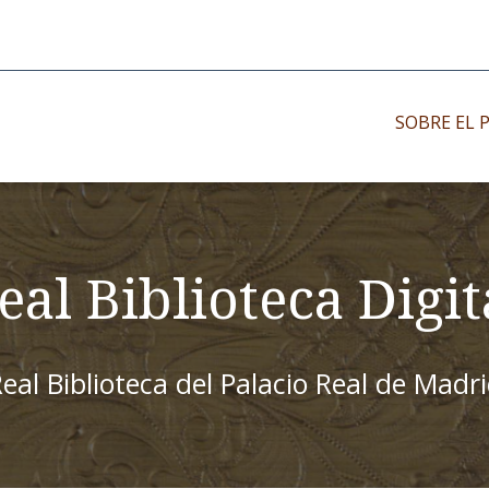
SOBRE EL 
Impresos antiguo
Impresos moder
eal Biblioteca Digit
Impresos menor
eal Biblioteca del Palacio Real de Madr