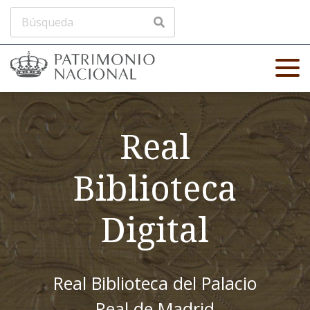
Real
Biblioteca
Digital
Real Biblioteca del Palacio
Real de Madrid