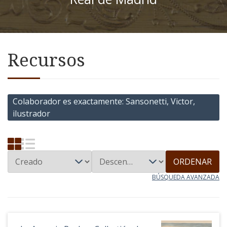
Recursos
Colaborador es exactamente
Sansonetti, Victor,
ilustrador
ORDENAR
BÚSQUEDA AVANZADA