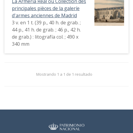
La Armeria Real ou Collectión des
principales pièces de la galeríe
d'armes anciennes de Madrid
3 v. en 1 t. (39 p., 40 h. de grab. ;
44 p., 41 h. de grab. ; 46 p., 42 h.
de grab.) : litografía col. ; 490 x
340 mm
Mostrando 1 a 1 de 1 resultado