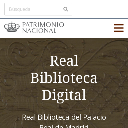
Real
Biblioteca
Digital
Real Biblioteca del Palacio
Real de Madrid