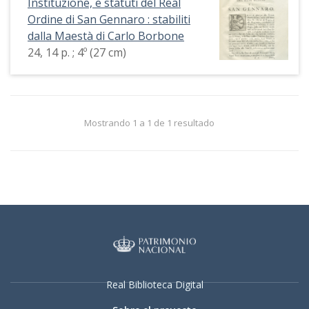
Instituzione, e statuti del Real
Ordine di San Gennaro : stabiliti
dalla Maestà di Carlo Borbone
24, 14 p. ; 4º (27 cm)
Mostrando 1 a 1 de 1 resultado
Real Biblioteca Digital