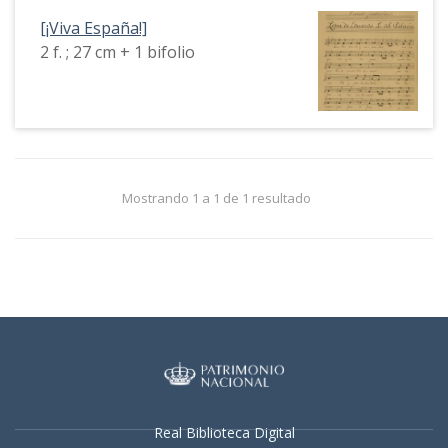
[¡Viva España!]
2 f. ; 27 cm + 1 bifolio
Mostrando 1 a 1 de 1 resultado
Real Biblioteca Digital