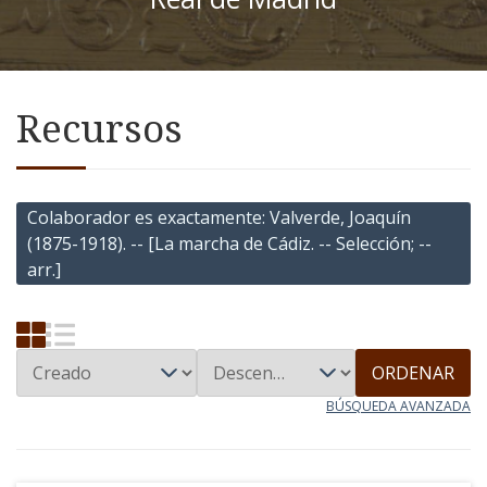
Recursos
Colaborador es exactamente
Valverde, Joaquín
(1875-1918). -- [La marcha de Cádiz. -- Selección; --
arr.]
ORDENAR
BÚSQUEDA AVANZADA