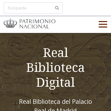
Real
Biblioteca
Digital
Real Biblioteca del Palacio
Real de Madrid