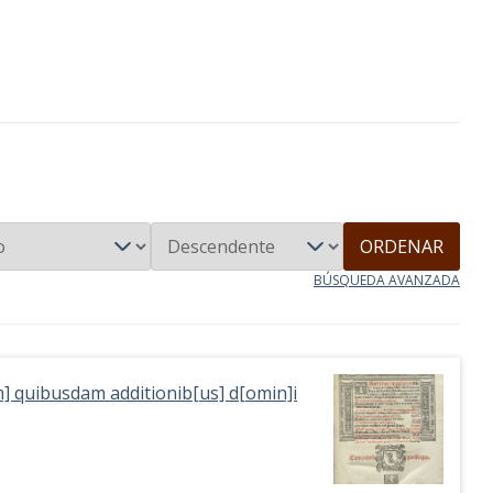
ORDENAR
BÚSQUEDA AVANZADA
[m] quibusdam additionib[us] d[omin]i