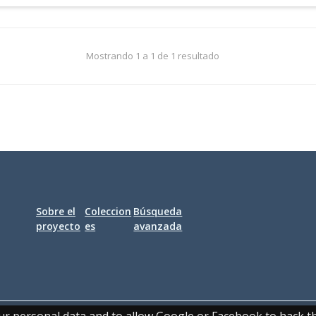
Mostrando 1 a 1 de 1 resultado
Sobre el
Coleccion
Búsqueda
proyecto
es
avanzada