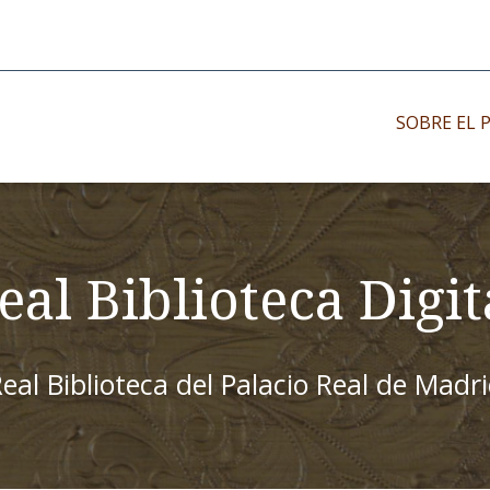
SOBRE EL 
Impresos antiguo
Impresos moder
eal Biblioteca Digit
Impresos menor
eal Biblioteca del Palacio Real de Madr