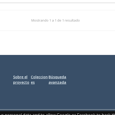
Mostrando 1 a 1 de 1 resultado
Sobre el
Coleccion
Búsqueda
proyecto
es
avanzada