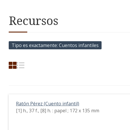
Recursos
Tipo es exactamente
Cuentos infantiles
Ratón Pérez (Cuento infantil)
[1] h., 37 f., [8] h. : papel ; 172 x 135 mm