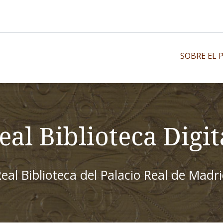
SOBRE EL 
Impresos antiguo
Impresos moder
eal Biblioteca Digit
Impresos menor
eal Biblioteca del Palacio Real de Madr