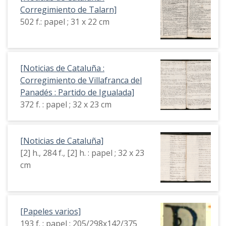
Corregimiento de Talarn]
502 f.: papel ; 31 x 22 cm
[Noticias de Cataluña :
Corregimiento de Villafranca del
Panadés : Partido de Igualada]
372 f. : papel ; 32 x 23 cm
[Noticias de Cataluña]
[2] h., 284 f., [2] h. : papel ; 32 x 23
cm
[Papeles varios]
193 f. : papel ; 205/298x142/375