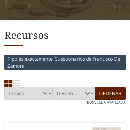
Recursos
Tipo es exactamente
Cuestionarios de Francisco De
Zamora
ORDENAR
BÚSQUEDA AVANZADA