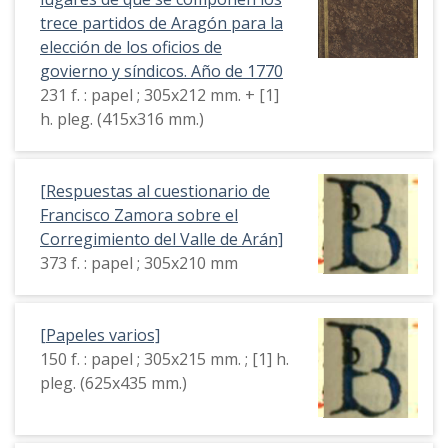
trece partidos de Aragón para la
elección de los oficios de
govierno y síndicos. Año de 1770
231 f. : papel ; 305x212 mm. + [1]
h. pleg. (415x316 mm.)
[Respuestas al cuestionario de
Francisco Zamora sobre el
Corregimiento del Valle de Arán]
373 f. : papel ; 305x210 mm
[Papeles varios]
150 f. : papel ; 305x215 mm. ; [1] h.
pleg. (625x435 mm.)