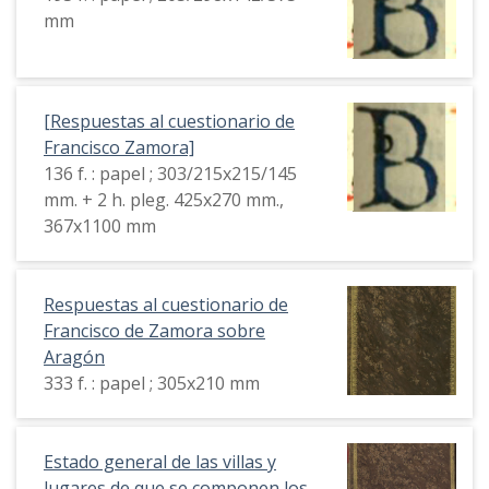
mm
[Respuestas al cuestionario de
Francisco Zamora]
136 f. : papel ; 303/215x215/145
mm. + 2 h. pleg. 425x270 mm.,
367x1100 mm
Respuestas al cuestionario de
Francisco de Zamora sobre
Aragón
333 f. : papel ; 305x210 mm
Estado general de las villas y
lugares de que se componen los