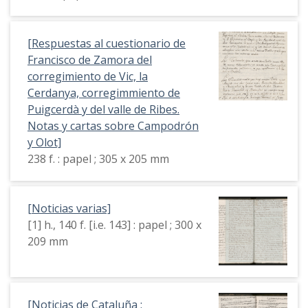
[Respuestas al cuestionario de
Francisco de Zamora del
corregimiento de Vic, la
Cerdanya, corregimmiento de
Puigcerdà y del valle de Ribes.
Notas y cartas sobre Campodrón
y Olot]
238 f. : papel ; 305 x 205 mm
[Noticias varias]
[1] h., 140 f. [i.e. 143] : papel ; 300 x
209 mm
[Noticias de Cataluña :