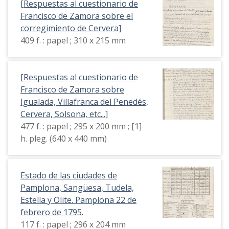
[Respuestas al cuestionario de
Francisco de Zamora sobre el
corregimiento de Cervera]
409 f. : papel ; 310 x 215 mm
[Respuestas al cuestionario de
Francisco de Zamora sobre
Igualada, Villafranca del Penedés,
Cervera, Solsona, etc...]
477 f. : papel ; 295 x 200 mm ; [1]
h. pleg. (640 x 440 mm)
Estado de las ciudades de
Pamplona, Sangüesa, Tudela,
Estella y Olite. Pamplona 22 de
febrero de 1795.
117 f. : papel ; 296 x 204 mm