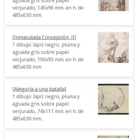
aguada gris sobre papel
verjurado, 145x96 mm. en h. de
485x630 mm.
[Inmaculada Concepción, II]
1 dibujo: lápiz negro, pluma y
aguada gris sobre papel
verjurado, 190x95 mm. en h. de
485x630 mm.
[Alegoría a una batalla]
1 dibujo: lápiz negro, pluma y
aguada gris sobre papel
verjurado, 74x111 mm. en h. de
485x630 mm.