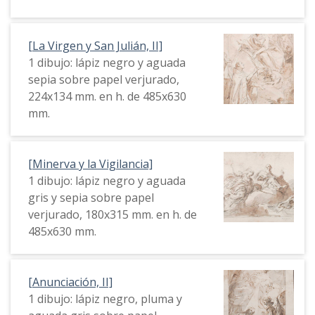
[La Virgen y San Julián, II]
1 dibujo: lápiz negro y aguada
sepia sobre papel verjurado,
224x134 mm. en h. de 485x630
mm.
[Minerva y la Vigilancia]
1 dibujo: lápiz negro y aguada
gris y sepia sobre papel
verjurado, 180x315 mm. en h. de
485x630 mm.
[Anunciación, II]
1 dibujo: lápiz negro, pluma y