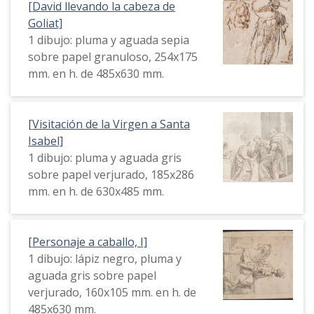
[David llevando la cabeza de
Goliat]
1 dibujo: pluma y aguada sepia
sobre papel granuloso, 254x175
mm. en h. de 485x630 mm.
[Visitación de la Virgen a Santa
Isabel]
1 dibujo: pluma y aguada gris
sobre papel verjurado, 185x286
mm. en h. de 630x485 mm.
[Personaje a caballo, I]
1 dibujo: lápiz negro, pluma y
aguada gris sobre papel
verjurado, 160x105 mm. en h. de
485x630 mm.