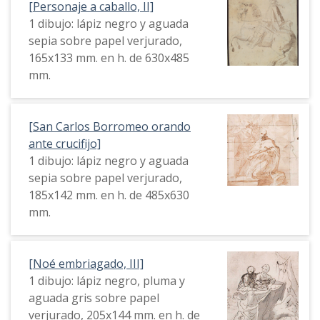
[Personaje a caballo, II]
1 dibujo: lápiz negro y aguada
sepia sobre papel verjurado,
165x133 mm. en h. de 630x485
mm.
[San Carlos Borromeo orando
ante crucifijo]
1 dibujo: lápiz negro y aguada
sepia sobre papel verjurado,
185x142 mm. en h. de 485x630
mm.
[Noé embriagado, III]
1 dibujo: lápiz negro, pluma y
aguada gris sobre papel
verjurado, 205x144 mm. en h. de