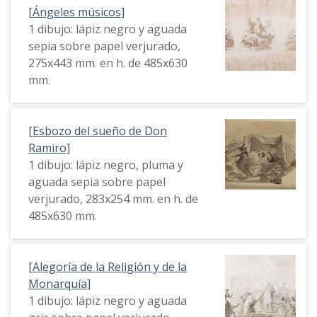
[Ángeles músicos]
1 dibujo: lápiz negro y aguada
sepia sobre papel verjurado,
275x443 mm. en h. de 485x630
mm.
[Esbozo del sueño de Don
Ramiro]
1 dibujo: lápiz negro, pluma y
aguada sepia sobre papel
verjurado, 283x254 mm. en h. de
485x630 mm.
[Alegoría de la Religión y de la
Monarquía]
1 dibujo: lápiz negro y aguada