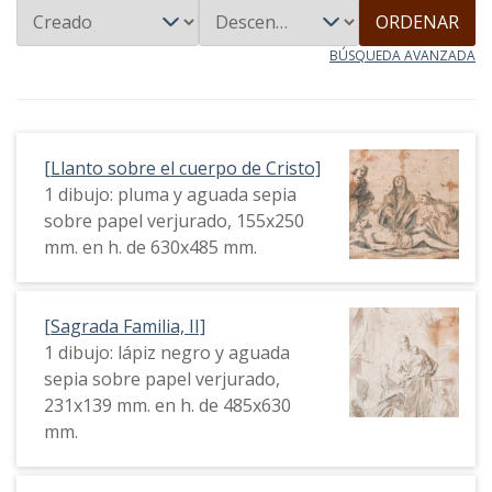
ORDENAR
BÚSQUEDA AVANZADA
[Llanto sobre el cuerpo de Cristo]
1 dibujo: pluma y aguada sepia
sobre papel verjurado, 155x250
mm. en h. de 630x485 mm.
[Sagrada Familia, II]
1 dibujo: lápiz negro y aguada
sepia sobre papel verjurado,
231x139 mm. en h. de 485x630
mm.