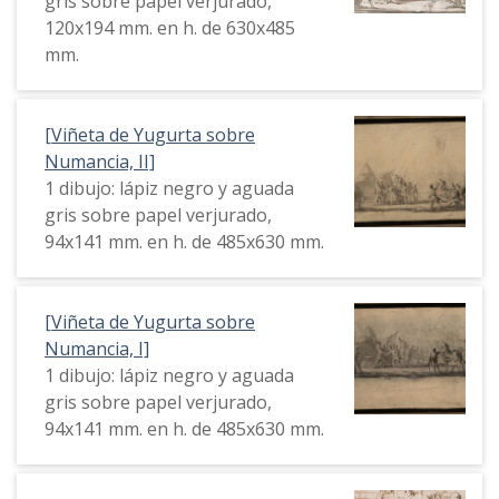
gris sobre papel verjurado,
120x194 mm. en h. de 630x485
mm.
[Viñeta de Yugurta sobre
Numancia, II]
1 dibujo: lápiz negro y aguada
gris sobre papel verjurado,
94x141 mm. en h. de 485x630 mm.
[Viñeta de Yugurta sobre
Numancia, I]
1 dibujo: lápiz negro y aguada
gris sobre papel verjurado,
94x141 mm. en h. de 485x630 mm.