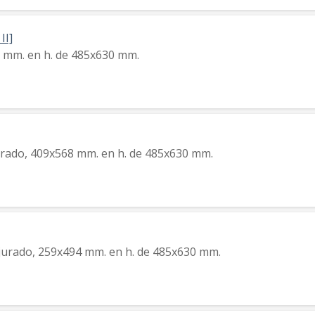
II]
7 mm. en h. de 485x630 mm.
jurado, 409x568 mm. en h. de 485x630 mm.
rjurado, 259x494 mm. en h. de 485x630 mm.