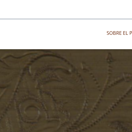
SOBRE EL 
Impresos antiguo
Impresos moder
Impresos menor