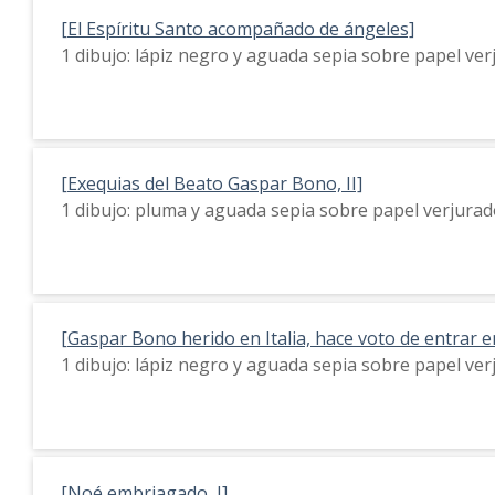
[El Espíritu Santo acompañado de ángeles]
1 dibujo: lápiz negro y aguada sepia sobre papel ve
[Exequias del Beato Gaspar Bono, II]
1 dibujo: pluma y aguada sepia sobre papel verjura
[Gaspar Bono herido en Italia, hace voto de entrar e
1 dibujo: lápiz negro y aguada sepia sobre papel ve
[Noé embriagado, I]