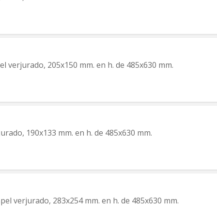
pel verjurado, 205x150 mm. en h. de 485x630 mm.
rjurado, 190x133 mm. en h. de 485x630 mm.
apel verjurado, 283x254 mm. en h. de 485x630 mm.