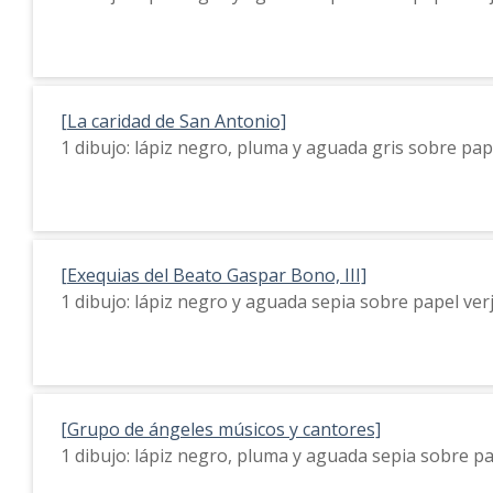
[La caridad de San Antonio]
1 dibujo: lápiz negro, pluma y aguada gris sobre pa
[Exequias del Beato Gaspar Bono, III]
1 dibujo: lápiz negro y aguada sepia sobre papel ve
[Grupo de ángeles músicos y cantores]
1 dibujo: lápiz negro, pluma y aguada sepia sobre p