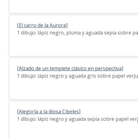
[El carro de la Aurora]
1 dibujo: lápiz negro, pluma y aguada sepia sobre p
[Alzado de un templete clásico en perspectiva]
1 dibujo: lápiz negro y aguada gris sobre papel ver
[Alegoría a la diosa Cibeles]
1 dibujo: lápiz negro y aguada sepia sobre papel ve