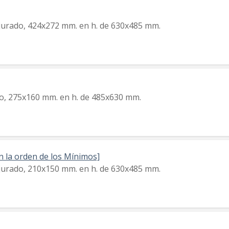
rjurado, 424x272 mm. en h. de 630x485 mm.
do, 275x160 mm. en h. de 485x630 mm.
n la orden de los Mínimos]
rjurado, 210x150 mm. en h. de 630x485 mm.