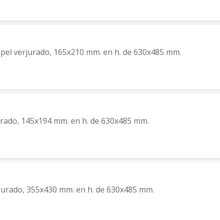
apel verjurado, 165x210 mm. en h. de 630x485 mm.
jurado, 145x194 mm. en h. de 630x485 mm.
rjurado, 355x430 mm. en h. de 630x485 mm.