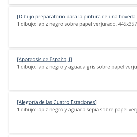
[Dibujo preparatorio para la pintura de una bóveda, 
1 dibujo: lápiz negro sobre papel verjurado, 445x35
[Apoteosis de España, I]
1 dibujo: lápiz negro y aguada gris sobre papel ver
[Alegoría de las Cuatro Estaciones]
1 dibujo: lápiz negro y aguada sepia sobre papel ve