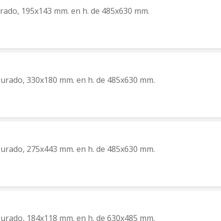
jurado, 195x143 mm. en h. de 485x630 mm.
rjurado, 330x180 mm. en h. de 485x630 mm.
rjurado, 275x443 mm. en h. de 485x630 mm.
rjurado, 184x118 mm. en h. de 630x485 mm.