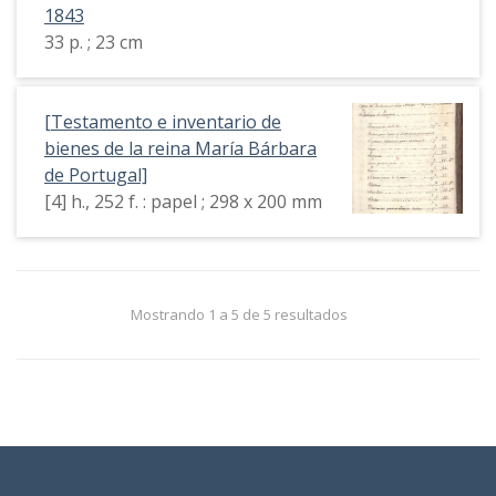
1843
33 p. ; 23 cm
[Testamento e inventario de
bienes de la reina María Bárbara
de Portugal]
[4] h., 252 f. : papel ; 298 x 200 mm
Mostrando 1 a 5 de 5 resultados