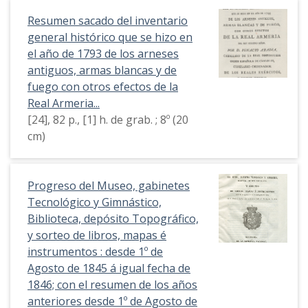
Resumen sacado del inventario
general histórico que se hizo en
el año de 1793 de los arneses
antiguos, armas blancas y de
fuego con otros efectos de la
Real Armeria...
[24], 82 p., [1] h. de grab. ; 8º (20
cm)
Progreso del Museo, gabinetes
Tecnológico y Gimnástico,
Biblioteca, depósito Topográfico,
y sorteo de libros, mapas é
instrumentos : desde 1º de
Agosto de 1845 á igual fecha de
1846; con el resumen de los años
anteriores desde 1º de Agosto de