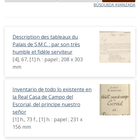
BÚSQUEDA AVANZADA
Description des tableaux du
Palais de S.M.C. : par son très
humble et fidèle serviteur
[4], 67, [1] h. : papel ; 208 x 303
mm
Inventario de todo lo existente en
la Real Casa de Campo del
Escorial, del príncipe nuestro
señor
[1] h., 73 f., [1] h. : papel ; 231 x
156 mm