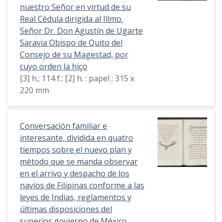
nuestro Señor en virtud de su
Real Cédula dirigida al Illmo.
Señor Dr. Don Agustín de Ugarte
Saravia Obispo de Quito del
Consejo de su Magestad, por
cuyo orden la hiço
[3] h.; 114 f.; [2] h. : papel ; 315 x
220 mm
Conversación familiar e
interesante, dividida en quatro
tiempos sobre el nuevo plan y
método que se manda observar
en el arrivo y despacho de los
navíos de Filipinas conforme a las
leyes de Indias, reglamentos y
últimas disposiciones del
superior govierno de México