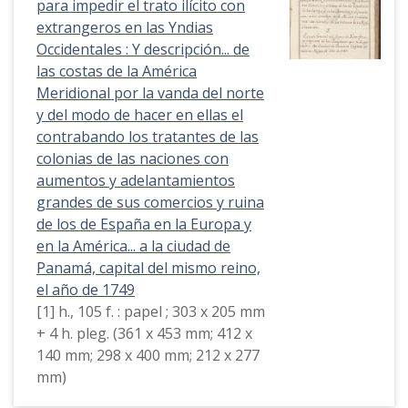
para impedir el trato ilícito con
extrangeros en las Yndias
Occidentales : Y descripción... de
las costas de la América
Meridional por la vanda del norte
y del modo de hacer en ellas el
contrabando los tratantes de las
colonias de las naciones con
aumentos y adelantamientos
grandes de sus comercios y ruina
de los de España en la Europa y
en la América... a la ciudad de
Panamá, capital del mismo reino,
el año de 1749
[1] h., 105 f. : papel ; 303 x 205 mm
+ 4 h. pleg. (361 x 453 mm; 412 x
140 mm; 298 x 400 mm; 212 x 277
mm)