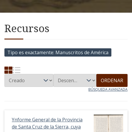
Recursos
Tipo es exactamente
Manuscritos de América
ORDENAR
BÚSQUEDA AVANZADA
Ynforme General de la Provincia
de Santa Cruz de la Sierra, cuya