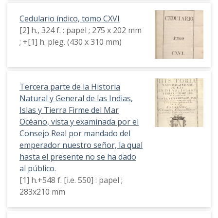
Cedulario índico, tomo CXVI
[2] h., 324 f. : papel ; 275 x 202 mm
; +[1] h. pleg. (430 x 310 mm)
Tercera parte de la Historia
Natural y General de las Indias,
Islas y Tierra Firme del Mar
Océano, vista y examinada por el
Consejo Real por mandado del
emperador nuestro señor, la qual
hasta el presente no se ha dado
al público.
[1] h.+548 f. [i.e. 550] : papel ;
283x210 mm