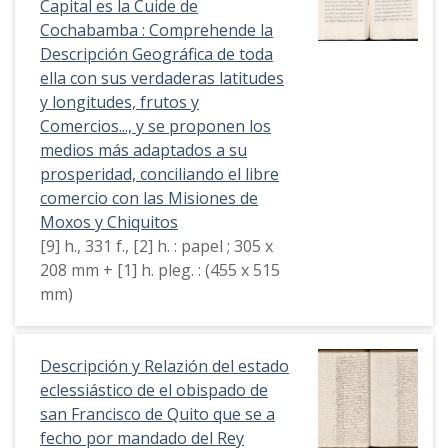
Capital es la Cuide de
Cochabamba : Comprehende la
Descripción Geográfica de toda
ella con sus verdaderas latitudes
y longitudes, frutos y
Comercios..., y se proponen los
medios más adaptados a su
prosperidad, conciliando el libre
comercio con las Misiones de
Moxos y Chiquitos
[9] h., 331 f., [2] h. : papel ; 305 x
208 mm + [1] h. pleg. : (455 x 515
mm)
Descripción y Relazión del estado
eclessiástico de el obispado de
san Francisco de Quito que se a
fecho por mandado del Rey