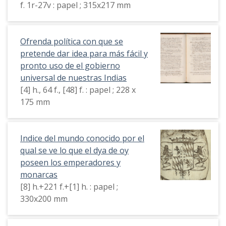
f. 1r-27v : papel ; 315x217 mm
Ofrenda política con que se
pretende dar idea para más fácil y
pronto uso de el gobierno
universal de nuestras Indias
[4] h., 64 f., [48] f. : papel ; 228 x
175 mm
Indice del mundo conocido por el
qual se ve lo que el dya de oy
poseen los emperadores y
monarcas
[8] h.+221 f.+[1] h. : papel ;
330x200 mm