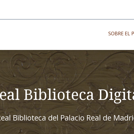
SOBRE EL 
Impresos antiguo
Impresos moder
Impresos menor
eal Biblioteca Digit
eal Biblioteca del Palacio Real de Madr