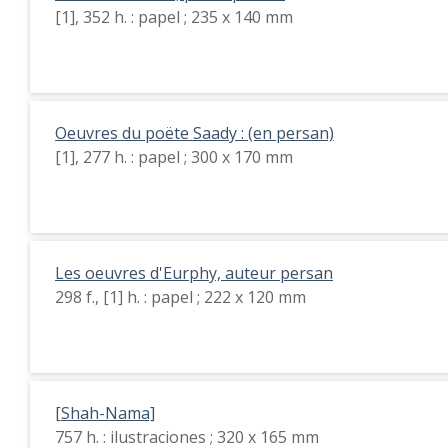
[1], 352 h. : papel ; 235 x 140 mm
Oeuvres du poëte Saady : (en persan)
[1], 277 h. : papel ; 300 x 170 mm
Les oeuvres d'Eurphy, auteur persan
298 f., [1] h. : papel ; 222 x 120 mm
[Shah-Nama]
757 h. : ilustraciones ; 320 x 165 mm