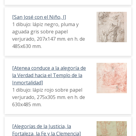
[San José con el Niño, I]
1 dibujo: lápiz negro, pluma y
aguada gris sobre papel
verjurado, 207x147 mm. en h. de
485x630 mm.
[Atenea conduce a la alegoría de
la Verdad hacia el Templo de la
Inmortalidad]
1 dibujo: lápiz rojo sobre papel
verjurado, 275x305 mm. en h. de
630x485 mm.
[Alegorías de la Justicia, la
Fortaleza, la Fe y la Clemencia]