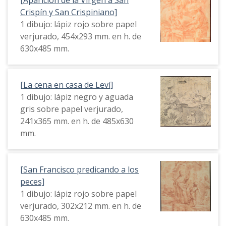
Crispín y San Crispiniano]
1 dibujo: lápiz rojo sobre papel
verjurado, 454x293 mm. en h. de
630x485 mm.
[La cena en casa de Leví]
1 dibujo: lápiz negro y aguada
gris sobre papel verjurado,
241x365 mm. en h. de 485x630
mm.
[San Francisco predicando a los
peces]
1 dibujo: lápiz rojo sobre papel
verjurado, 302x212 mm. en h. de
630x485 mm.