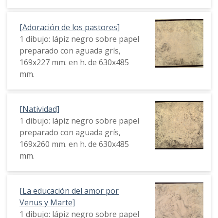
[Adoración de los pastores]
1 dibujo: lápiz negro sobre papel
preparado con aguada grís,
169x227 mm. en h. de 630x485
mm.
[Natividad]
1 dibujo: lápiz negro sobre papel
preparado con aguada grís,
169x260 mm. en h. de 630x485
mm.
[La educación del amor por
Venus y Marte]
1 dibujo: lápiz negro sobre papel