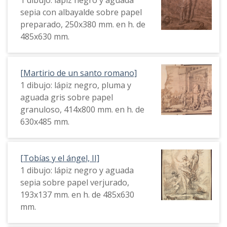
sepia con albayalde sobre papel
preparado, 250x380 mm. en h. de
485x630 mm.
[Martirio de un santo romano]
1 dibujo: lápiz negro, pluma y
aguada gris sobre papel
granuloso, 414x800 mm. en h. de
630x485 mm.
[Tobías y el ángel, II]
1 dibujo: lápiz negro y aguada
sepia sobre papel verjurado,
193x137 mm. en h. de 485x630
mm.