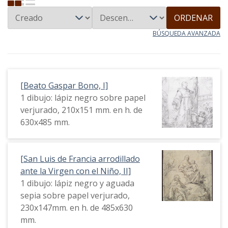
ORDENAR
BÚSQUEDA AVANZADA
[Beato Gaspar Bono, I]
1 dibujo: lápiz negro sobre papel
verjurado, 210x151 mm. en h. de
630x485 mm.
[San Luis de Francia arrodillado
ante la Virgen con el Niño, II]
1 dibujo: lápiz negro y aguada
sepia sobre papel verjurado,
230x147mm. en h. de 485x630
mm.