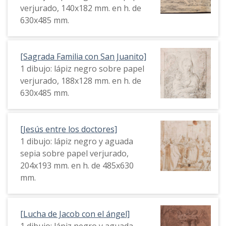
verjurado, 140x182 mm. en h. de
630x485 mm.
[Sagrada Familia con San Juanito]
1 dibujo: lápiz negro sobre papel
verjurado, 188x128 mm. en h. de
630x485 mm.
[Jesús entre los doctores]
1 dibujo: lápiz negro y aguada
sepia sobre papel verjurado,
204x193 mm. en h. de 485x630
mm.
[Lucha de Jacob con el ángel]
1 dibujo: lápiz negro y aguada