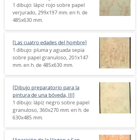
1 dibujo: lápiz rojo sobre papel
verjurado, 299x197 mm. en h. de
485x630 mm.
[Las cuatro edades del hombre]
1 dibujo: pluma y aguada sepia
sobre papel granuloso, 201x147
mm. en h. de 485x630 mm.
[Dibujo preparatorio para la
pintura de una bóveda, III]
1 dibujo: lápiz negro sobre papel
granuloso, 360x270 mm. en h. de
630x485 mm.
[Aparición de la Virgen a San