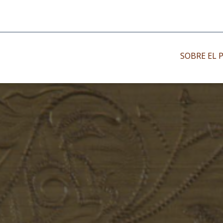
SOBRE EL 
Impresos antiguo
Impresos moder
Impresos menor