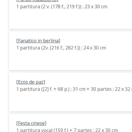
1 partitura (2 v. (178 f., 219 f.)) ; 23 x 30 cm
[Fanatico in berlina]
1 partitura (2v. (216 f., 282 f.)) ; 24 x 30 cm
[Ecos de paz]
1 partitura ([2] f. + 68 p.) ; 31 cm + 30 partes ; 22 x 32
[Festa cinese]
1 partitura vocal (159 f.) + 7 partes ; 22 x 30 cm