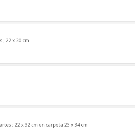
es ; 22 x 30 cm
9 partes ; 22 x 32 cm en carpeta 23 x 34 cm