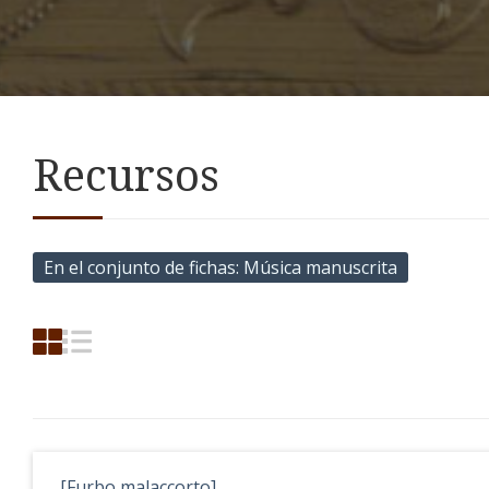
Recursos
En el conjunto de fichas
Música manuscrita
[Furbo malaccorto]