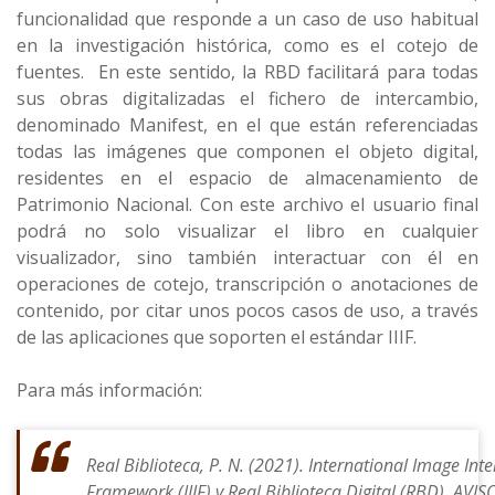
funcionalidad que responde a un caso de uso habitual
en la investigación histórica, como es el cotejo de
fuentes. En este sentido, la RBD facilitará para todas
sus obras digitalizadas el fichero de intercambio,
denominado Manifest, en el que están referenciadas
todas las imágenes que componen el objeto digital,
residentes en el espacio de almacenamiento de
Patrimonio Nacional. Con este archivo el usuario final
podrá no solo visualizar el libro en cualquier
visualizador, sino también interactuar con él en
operaciones de cotejo, transcripción o anotaciones de
contenido, por citar unos pocos casos de uso, a través
de las aplicaciones que soporten el estándar IIIF.
Para más información:
Real Biblioteca, P. N. (2021). International Image Inte
Framework (IIIF) y Real Biblioteca Digital (RBD).
AVISO