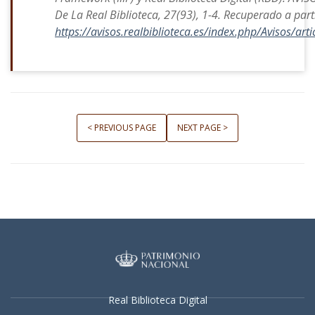
De La Real Biblioteca
,
27
(93), 1-4. Recuperado a part
https://avisos.realbiblioteca.es/index.php/Avisos/art
< PREVIOUS PAGE
NEXT PAGE >
Real Biblioteca Digital