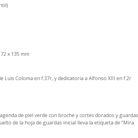
til)
 ; 172 x 135 mm
 Luis Coloma en f.37r, y dedicatoria a Alfonso XIII en f.2r
 agenda de piel verde con broche y cortes dorados y guarda
uelto de la hoja de guardas inicial lleva la etiqueta de "Mira