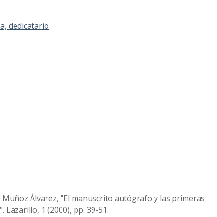
a, dedicatario
a Muñoz Álvarez, "El manuscrito autógrafo y las primeras
 Lazarillo, 1 (2000), pp. 39-51.