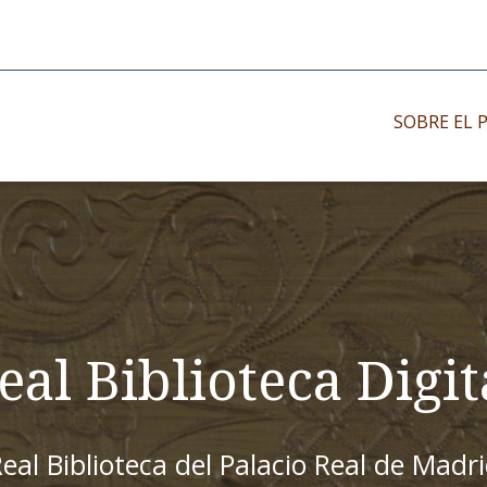
SOBRE EL 
Impresos antiguo
Impresos moder
Impresos menor
eal Biblioteca Digit
eal Biblioteca del Palacio Real de Madr