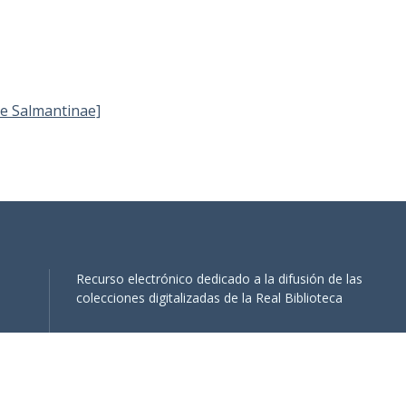
e Salmantinae]
Recurso electrónico dedicado a la difusión de las
colecciones digitalizadas de la Real Biblioteca