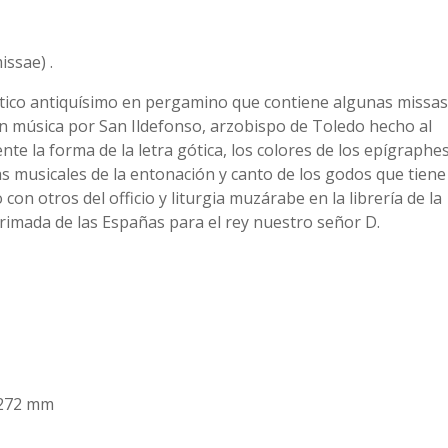
issae) .
tico antiquísimo en pergamino que contiene algunas missas
n música por San Ildefonso, arzobispo de Toledo hecho al
e la forma de la letra gótica, los colores de los epígraphe
otas musicales de la entonación y canto de los godos que tiene
con otros del officio y liturgia muzárabe en la librería de la
primada de las Españas para el rey nuestro señor D.
0x272 mm