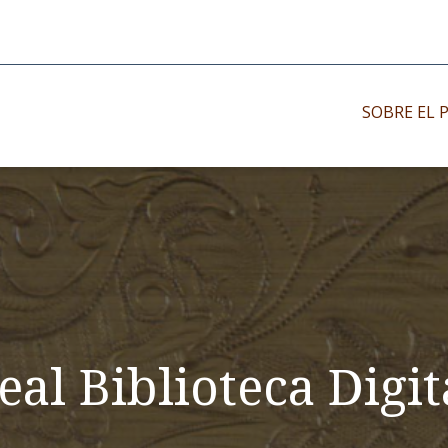
SOBRE EL 
Impresos antiguo
Impresos moder
Impresos menor
eal Biblioteca Digit