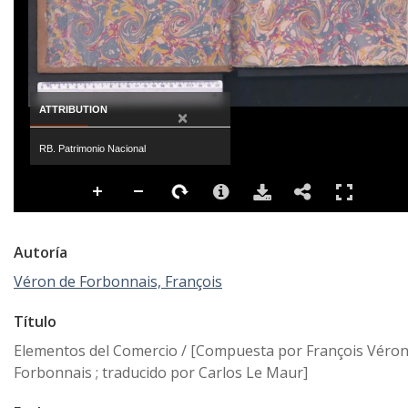
ATTRIBUTION
×
RB. Patrimonio Nacional
Autoría
Véron de Forbonnais, François
Título
Elementos del Comercio / [Compuesta por François Véron
Forbonnais ; traducido por Carlos Le Maur]