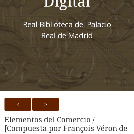
Digital
Real Biblioteca del Palacio
Real de Madrid
<
>
Elementos del Comercio /
[Compuesta por François Véron de