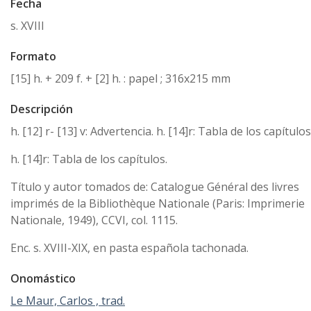
Fecha
s. XVIII
Formato
[15] h. + 209 f. + [2] h. : papel ; 316x215 mm
Descripción
h. [12] r- [13] v: Advertencia. h. [14]r: Tabla de los capítulos
h. [14]r: Tabla de los capítulos.
Título y autor tomados de: Catalogue Général des livres
imprimés de la Bibliothèque Nationale (Paris: Imprimerie
Nationale, 1949), CCVI, col. 1115.
Enc. s. XVIII-XIX, en pasta española tachonada.
Onomástico
Le Maur, Carlos , trad.