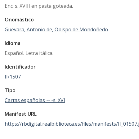
Enc. s. XVIII en pasta goteada.
Onomástico
Guevara, Antonio de, Obispo de Mondoñedo
Idioma
Español. Letra itálica.
Identificador
II/1507
Tipo
Cartas españolas -- -s. XVI
Manifest URL
https://rbdigital.realbiblioteca.es/files/manifests/II_01507