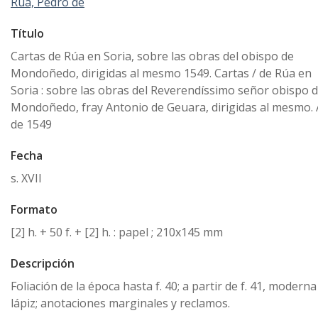
Rúa, Pedro de
Título
Cartas de Rúa en Soria, sobre las obras del obispo de
Mondoñedo, dirigidas al mesmo 1549. Cartas / de Rúa en
Soria : sobre las obras del Reverendíssimo señor obispo 
Mondoñedo, fray Antonio de Geuara, dirigidas al mesmo.
de 1549
Fecha
s. XVII
Formato
[2] h. + 50 f. + [2] h. : papel ; 210x145 mm
Descripción
Foliación de la época hasta f. 40; a partir de f. 41, moderna
lápiz; anotaciones marginales y reclamos.