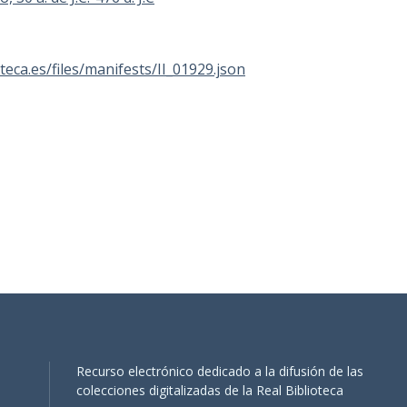
oteca.es/files/manifests/II_01929.json
Recurso electrónico dedicado a la difusión de las
colecciones digitalizadas de la Real Biblioteca