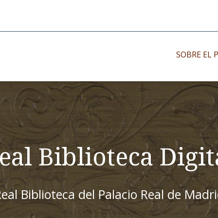
SOBRE EL 
Impresos antiguo
Impresos moder
Impresos menor
eal Biblioteca Digit
eal Biblioteca del Palacio Real de Madr