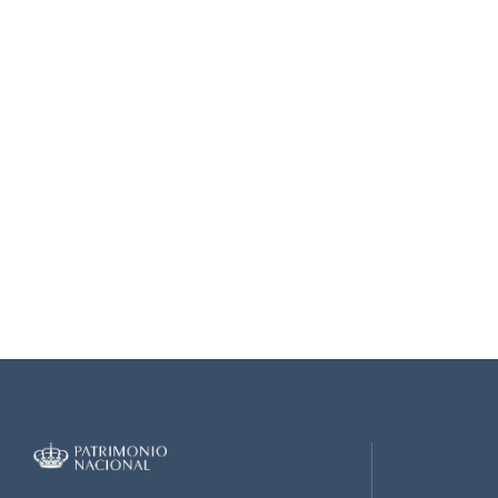
II_1929_0005.jpg
II_1929_0006.jpg
II_1929_0007.jpg