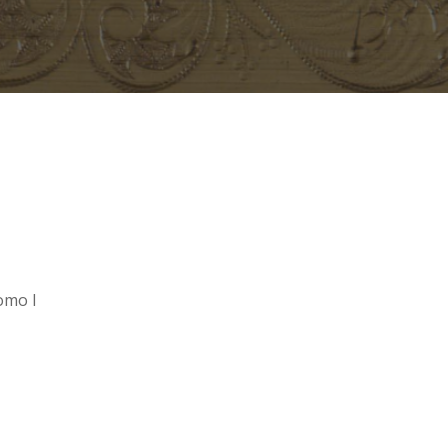
omo I