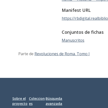
Manifest URL
https://rbdigital.realbibli
Conjuntos de fichas
Manuscritos
Parte de
Revoluciones de Roma. Tomo I
Sobre el
Coleccion
Búsqueda
proyecto
es
avanzada