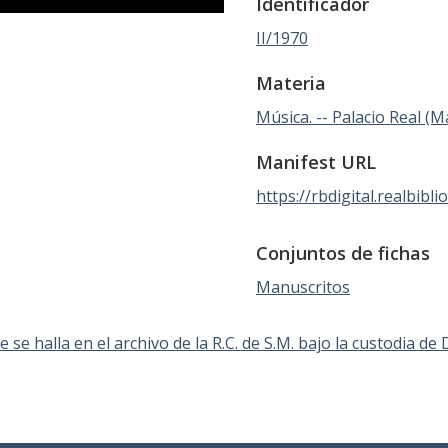
Identificador
II/1970
Materia
Música. -- Palacio Real (Mad
Manifest URL
https://rbdigital.realbibli
Conjuntos de fichas
Manuscritos
 se halla en el archivo de la R.C. de S.M. bajo la custodia de