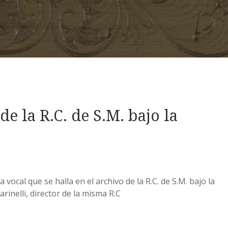
e la R.C. de S.M. bajo la
 vocal que se halla en el archivo de la R.C. de S.M. bajo la
rinelli, director de la misma R.C