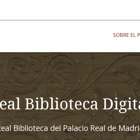
SOBRE EL 
Impresos antiguo
Impresos moder
Impresos menor
eal Biblioteca Digit
eal Biblioteca del Palacio Real de Madr