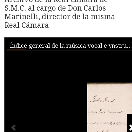
S.M.C. al cargo de Don Carlos
Marinelli, director de la misma
Real Cámara
Skip to downloads and alternative formats
Media Viewer
Índice general de la música vocal e ynstrumental...
PREVIOUS IMAGE