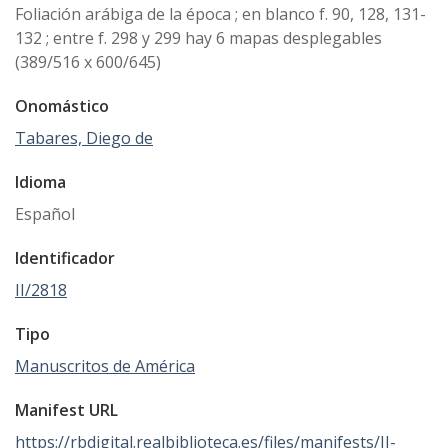
Foliación arábiga de la época ; en blanco f. 90, 128, 131-
132 ; entre f. 298 y 299 hay 6 mapas desplegables
(389/516 x 600/645)
Onomástico
Tabares, Diego de
Idioma
Español
Identificador
II/2818
Tipo
Manuscritos de América
Manifest URL
https://rbdigital.realbiblioteca.es/files/manifests/II-