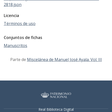
2818.json
Licencia
Términos de uso
Conjuntos de fichas
Manuscritos
Parte de
Miscelánea de Manuel José Ayala. Vol. III
Real Biblioteca Digital