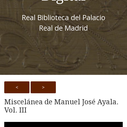
Real Biblioteca del Palacio
Real de Madrid
<
>
Miscelánea de Manuel José Ayala.
Vol. III
Skip to downloads and alternative formats