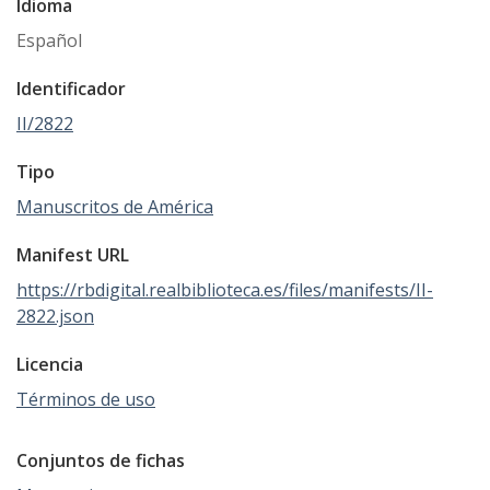
Idioma
Español
Identificador
II/2822
Tipo
Manuscritos de América
Manifest URL
https://rbdigital.realbiblioteca.es/files/manifests/II-
2822.json
Licencia
Términos de uso
Conjuntos de fichas