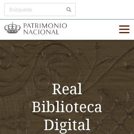
Real
Biblioteca
Digital