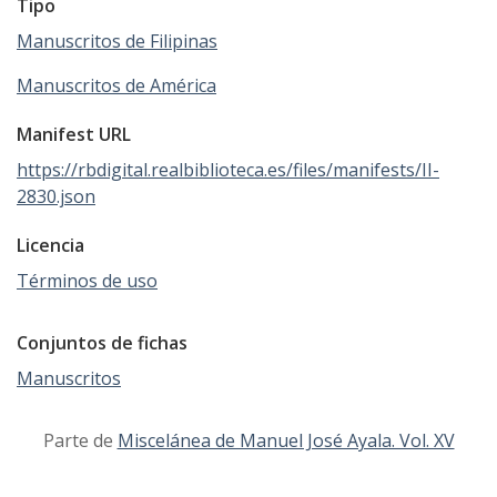
Tipo
Manuscritos de Filipinas
Manuscritos de América
Manifest URL
https://rbdigital.realbiblioteca.es/files/manifests/II-
2830.json
Licencia
Términos de uso
Conjuntos de fichas
Manuscritos
Parte de
Miscelánea de Manuel José Ayala. Vol. XV