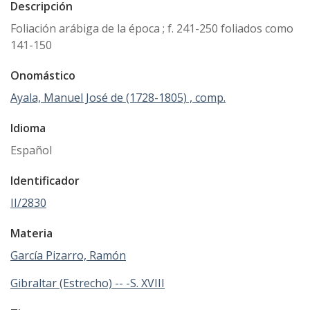
Descripción
Foliación arábiga de la época ; f. 241-250 foliados como
141-150
Onomástico
Ayala, Manuel José de (1728-1805) , comp.
Idioma
Español
Identificador
II/2830
Materia
García Pizarro, Ramón
Gibraltar (Estrecho) -- -S. XVIII