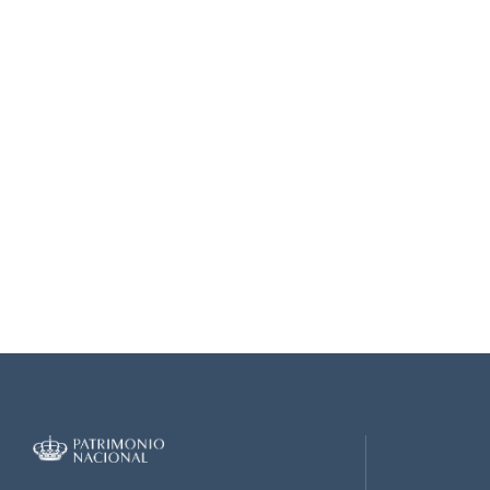
0006.jpg
0007.jpg
0008.jpg
0009.jpg