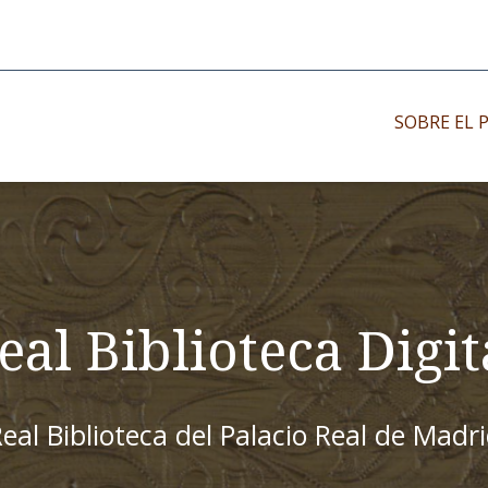
SOBRE EL 
Impresos antiguo
Impresos moder
Impresos menor
eal Biblioteca Digit
eal Biblioteca del Palacio Real de Madr