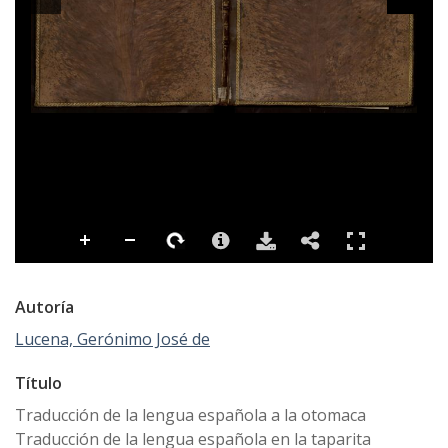
Autoría
Lucena, Gerónimo José de
Título
Traducción de la lengua española a la otomaca
Traducción de la lengua española en la taparita