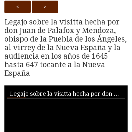
<
>
Legajo sobre la visitta hecha por
don Juan de Palafox y Mendoza,
obispo de la Puebla de los Ángeles,
al virrey de la Nueva España y la
audiencia en los años de 1645
hasta 647 tocante a la Nueva
España
Skip to downloads and alternative formats
Media Viewer
Legajo sobre la visitta hecha por don Juan de Palafox y Mendoza, obispo de la Puebla de los Ángeles, al virrey de la Nueva España y la audiencia en los años de 1645 hasta 647 tocante a la Nueva España