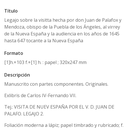
Título
Legajo sobre la visitta hecha por don Juan de Palafox y
Mendoza, obispo de la Puebla de los Ángeles, al virrey
de la Nueva España y la audiencia en los años de 1645
hasta 647 tocante a la Nueva España
Formato
[1]h.+103 f.+[1] h. : papel ; 320x247 mm
Descripción
Manuscrito con partes componentes. Originales.
Exlibris de Carlos IV-Fernando VII.
Tej.: VISITA DE NUEV ESPAÑA POR EL V. D. JUAN DE
PALAFO. LEGAJO 2.
Foliación moderna a lápiz; papel timbrado y rubricado; f.