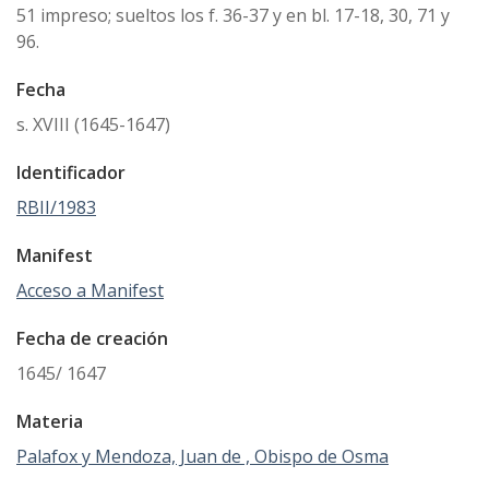
51 impreso; sueltos los f. 36-37 y en bl. 17-18, 30, 71 y
96.
Fecha
s. XVIII (1645-1647)
Identificador
RBII/1983
Manifest
Acceso a Manifest
Fecha de creación
1645/ 1647
Materia
Palafox y Mendoza, Juan de , Obispo de Osma