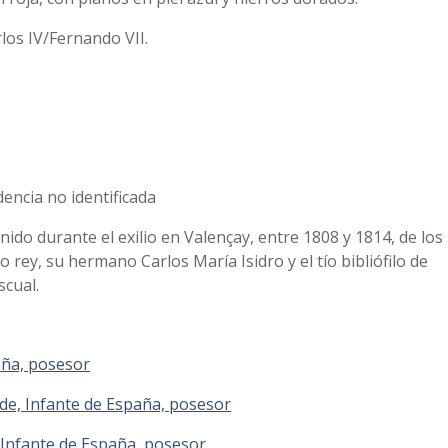
rlos IV/Fernando VII.
dencia no identificada
ido durante el exilio en Valençay, entre 1808 y 1814, de los
 rey, su hermano Carlos María Isidro y el tío bibliófilo de
cual.
aña, posesor
de, Infante de España, posesor
 Infante de España, posesor