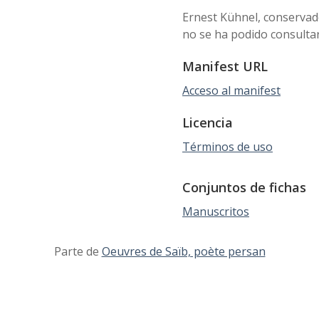
Ernest Kühnel, conservad
no se ha podido consultar
Manifest URL
Acceso al manifest
Licencia
Términos de uso
Conjuntos de fichas
Manuscritos
Parte de
Oeuvres de Saïb, poète persan