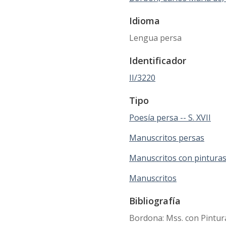
Idioma
Lengua persa
Identificador
II/3220
Tipo
Poesía persa -- S. XVII
Manuscritos persas
Manuscritos con pintura
Manuscritos
Bibliografía
Bordona: Mss. con Pintura