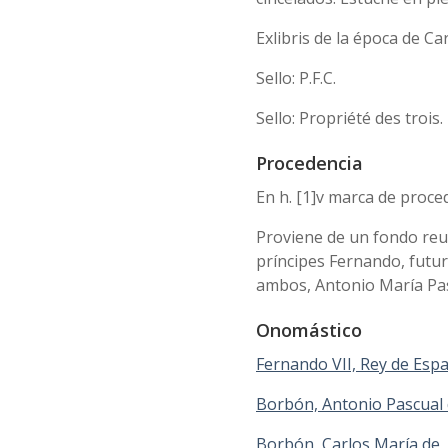
Exlibris de la época de Ca
Sello: P.F.C.
Sello: Propriété des trois.
Procedencia
En h. [1]v marca de proce
Proviene de un fondo reun
príncipes Fernando, futuro
ambos, Antonio María Pas
Onomástico
Fernando VII, Rey de Esp
Borbón, Antonio Pascual 
Borbón, Carlos María de,