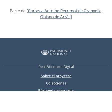
Parte de
[Cartas a Antoine Perrenot de Granvelle,
Obispo de Arrás]
Real Biblioteca Digital
Sobre el proyecto
Colecciones
Búsqueda avanzada
Recurso electrónico dedicado a la difusión de las colecciones
digitalizadas de la Real Biblioteca