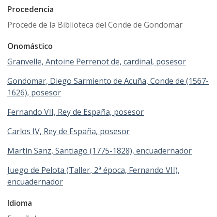
Procedencia
Procede de la Biblioteca del Conde de Gondomar
Onomástico
Granvelle, Antoine Perrenot de, cardinal, posesor
Gondomar, Diego Sarmiento de Acuña, Conde de (1567-
1626), posesor
Fernando VII, Rey de España, posesor
Carlos IV, Rey de España, posesor
Martín Sanz, Santiago (1775-1828), encuadernador
Juego de Pelota (Taller, 2ª época, Fernando VII),
encuadernador
Idioma