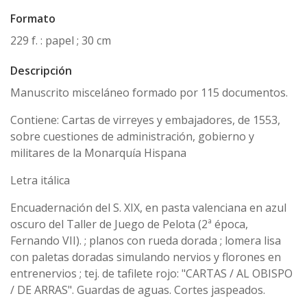
Formato
229 f. : papel ; 30 cm
Descripción
Manuscrito misceláneo formado por 115 documentos.
Contiene: Cartas de virreyes y embajadores, de 1553,
sobre cuestiones de administración, gobierno y
militares de la Monarquía Hispana
Letra itálica
Encuadernación del S. XIX, en pasta valenciana en azul
oscuro del Taller de Juego de Pelota (2ª época,
Fernando VII). ; planos con rueda dorada ; lomera lisa
con paletas doradas simulando nervios y florones en
entrenervios ; tej. de tafilete rojo: "CARTAS / AL OBISPO
/ DE ARRAS". Guardas de aguas. Cortes jaspeados.