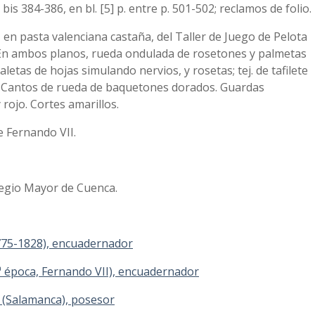
bis 384-386, en bl. [5] p. entre p. 501-502; reclamos de folio.
, en pasta valenciana castaña, del Taller de Juego de Pelota
. En ambos planos, rueda ondulada de rosetones y palmetas
letas de hojas simulando nervios, y rosetas; tej. de tafilete
 Cantos de rueda de baquetones dorados. Guardas
 rojo. Cortes amarillos.
de Fernando VII.
olegio Mayor de Cuenca.
775-1828), encuadernador
2ª época, Fernando VII), encuadernador
 (Salamanca), posesor