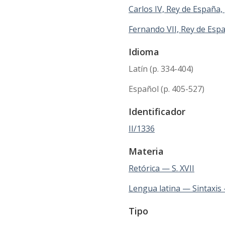
Carlos IV, Rey de España,
Fernando VII, Rey de Esp
Idioma
Latín (p. 334-404)
Español (p. 405-527)
Identificador
II/1336
Materia
Retórica — S. XVII
Lengua latina — Sintaxis 
Tipo