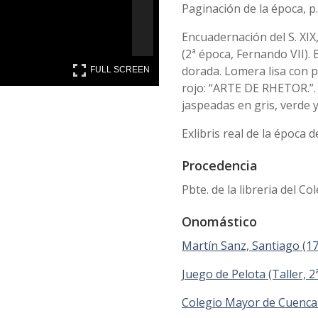
Paginación de la época, p. 
Encuadernación del S. XIX
(2ª época, Fernando VII)
FULL SCREEN
dorada. Lomera lisa con pa
FULL SCREEN
rojo: “ARTE DE RHETOR.”.
jaspeadas en gris, verde y
Exlibris real de la época 
Procedencia
Pbte. de la libreria del C
Onomástico
Martín Sanz, Santiago (1
Juego de Pelota (Taller, 
Colegio Mayor de Cuenca