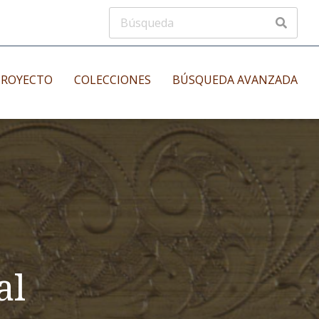
PROYECTO
COLECCIONES
BÚSQUEDA AVANZADA
s
Manuscritos musicales
nos
Incunables
es
al