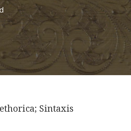
id
ethorica; Sintaxis