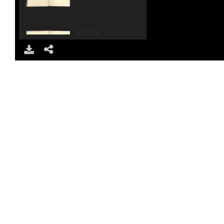
II_01336_0005.jpg
DOWNLOAD
SHARE
II_01336_0006.jpg
II_01336_0007.jpg
II_01336_0008.jpg