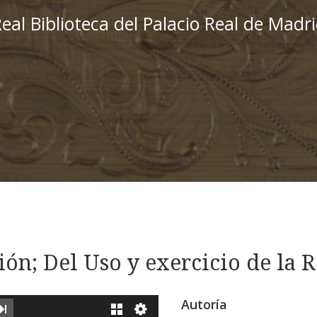
eal Biblioteca del Palacio Real de Madr
ión; Del Uso y exercicio de la R
Autoría
XT IMAGE
LAST IMAGE
GALLERY