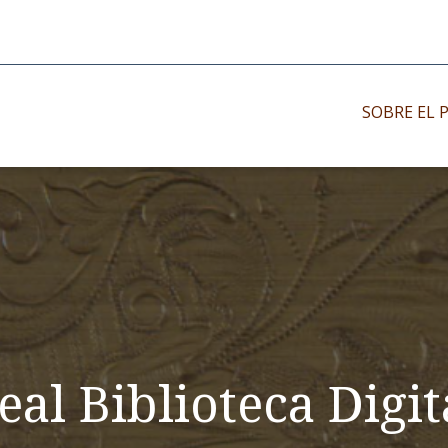
SOBRE EL 
Impresos antiguo
Impresos moder
Impresos menor
eal Biblioteca Digit