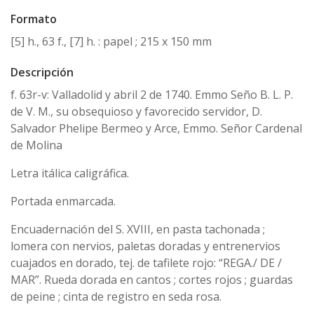
Formato
[5] h., 63 f., [7] h. : papel ; 215 x 150 mm
Descripción
f. 63r-v: Valladolid y abril 2 de 1740. Emmo Seño B. L. P.
de V. M., su obsequioso y favorecido servidor, D.
Salvador Phelipe Bermeo y Arce, Emmo. Señor Cardenal
de Molina
Letra itálica caligráfica.
Portada enmarcada.
Encuadernación del S. XVIII, en pasta tachonada ;
lomera con nervios, paletas doradas y entrenervios
cuajados en dorado, tej. de tafilete rojo: “REGA./ DE /
MAR”. Rueda dorada en cantos ; cortes rojos ; guardas
de peine ; cinta de registro en seda rosa.