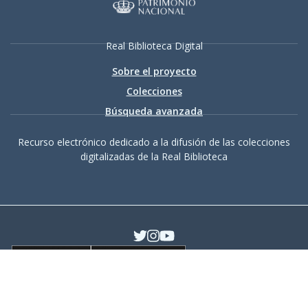
Real Biblioteca Digital
Sobre el proyecto
Colecciones
Búsqueda avanzada
Recurso electrónico dedicado a la difusión de las colecciones
digitalizadas de la Real Biblioteca
Accesibilidad
|
Aviso
legal
|
Política de privacidad
|
Política de cookies
|
Contacto