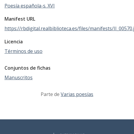
Poesía española-s. XVI
Manifest URL
https://rbdigital.realbiblioteca.es/files/manifests/II_00570
Licencia
Términos de uso
Conjuntos de fichas
Manuscritos
Parte de
Varias poesías