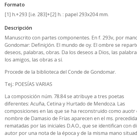
Formato
[1] h.+293 [i.e. 283]+[2] h. : papel 293x204 mm.
Descripción
Manuscrito con partes componentes. En f. 293v, por man
Gondomar: Definiçión. El mundo de oy. El ombre se repart
deseos, palabras, obras. Da los deseos a Dios, las palabra
los amigos, las obras a sí.
Procede de la biblioteca del Conde de Gondomar.
Tej.: POESÍAS VARIAS
La composición núm. 78.84 se atribuye a tres poetas
diferentes: Acuña, Cetina y Hurtado de Mendoza. Las
composiciones en las que se ha reconstruido como auotr 
nombre de Damasio de Frías aparecen en el ms. precedida
rematadas por las iniciales D.A.O., que se identifican con d
autor por una nota de la época y de la misma mano situa